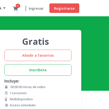
0
Registrarse
nk
Ingresar
Gratis
Añadir a favoritos
Inscríbete
Incluye:
00:00:00 Horas de video
1 Lecciones
Multidispositivo
Acceso inmediato