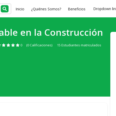
Dropdown li
Inicio
¿Quiénes Somos?
Beneficios
able en la Construcción
0
(0 Calificaciones)
15 Estudiantes matriculados