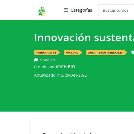
Categorías
Innovación sustent
PRINCIPIANTE
VIRTUAL
AULA: TEMAS GENERALES
Spanish
ARCH BIO
Creado por
Actualizado Thu, 29-Dec-2022