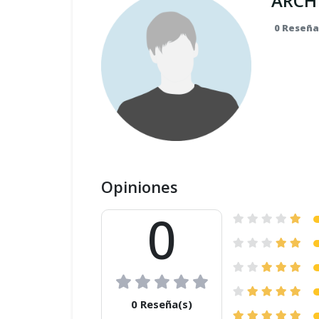
ARCH
0 Reseña
Opiniones
0
0 Reseña(s)