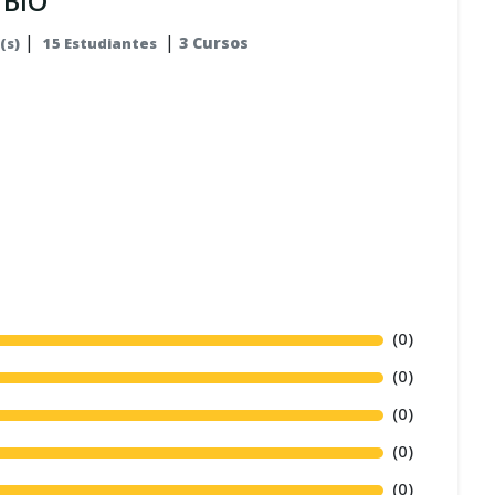
 BIO
|
|
3 Cursos
(s)
15 Estudiantes
(0)
(0)
(0)
(0)
(0)