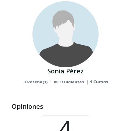
Sonia Pérez
|
|
1 Cursos
3 Reseña(s)
80 Estudiantes
Opiniones
4