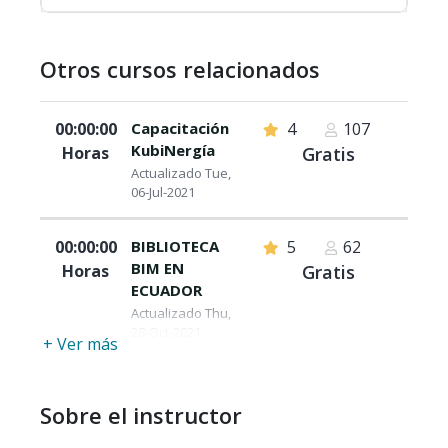
Otros cursos relacionados
00:00:00
Capacitación
4
107
KubiNergía
Horas
Gratis
Actualizado Tue,
06-Jul-2021
00:00:00
BIBLIOTECA
5
62
BIM EN
Horas
Gratis
ECUADOR
Actualizado Thu,
28-Oct-2021
+ Ver más
Sobre el instructor