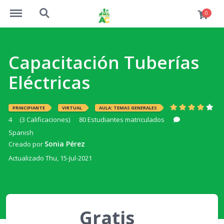
https://academiaconstruccion.com.ec/menu
https://academiaconstruccion.com.ec/search
0
Capacitación Tuberías
Eléctricas
PRINCIPIANTE
VIRTUAL
AULA: TEMAS GENERALES
4
(3 Calificaciones)
80 Estudiantes matriculados
Spanish
Sonia Pérez
Creado por
Actualizado Thu, 15-Jul-2021
Gratis