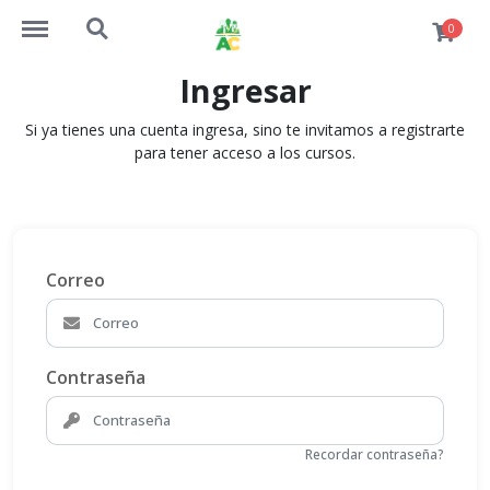
https://academiaconstruccion.com.ec/menu
https://academiaconstruccion.com.ec/search
0
Ingresar
Si ya tienes una cuenta ingresa, sino te invitamos a registrarte
para tener acceso a los cursos.
Correo
Contraseña
Recordar contraseña?