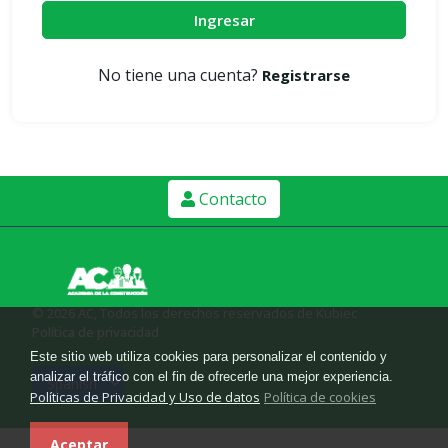
Ingresar
No tiene una cuenta?
Registrarse
Contacto
© 2026 AC, Todos los derechos reservados de Kubiec
Política de privacidad
Este sitio web utiliza cookies para personalizar el contenido y
analizar el tráfico con el fin de ofrecerle una mejor experiencia.
Políticas de Privacidad y Uso de datos
Política de cookies
Aceptar