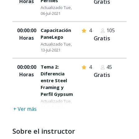
Perfiles
Horas
Gratis
Actualizado Tue,
06-Jul-2021
00:00:00
Capacitación
4
105
PaneLego
Horas
Gratis
Actualizado Tue,
13-Jul-2021
00:00:00
Tema 2:
4
45
Diferencia
Horas
Gratis
entre Steel
Framing y
Perfil Gypsum
Actualizado Tue,
24-Aug-2021
+ Ver más
Sobre el instructor