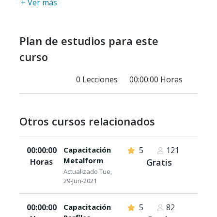
+ Ver más
Plan de estudios para este
curso
0 Lecciones
00:00:00 Horas
Otros cursos relacionados
00:00:00
Capacitación
5
121
Metalform
Horas
Gratis
Actualizado Tue,
29-Jun-2021
00:00:00
Capacitación
5
82