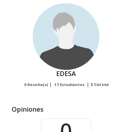
EDESA
|
|
3 Cursos
0 Reseña(s)
17 Estudiantes
Opiniones
0