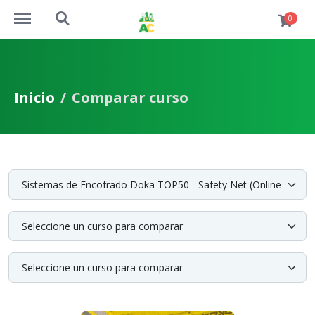
https://academiaconstruccion.com.ec/menu
https://academiaconstruccion.com.ec/search
0
Inicio
Comparar curso