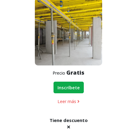
Gratis
Precio
Inscríbete
Leer más
Tiene descuento
❌